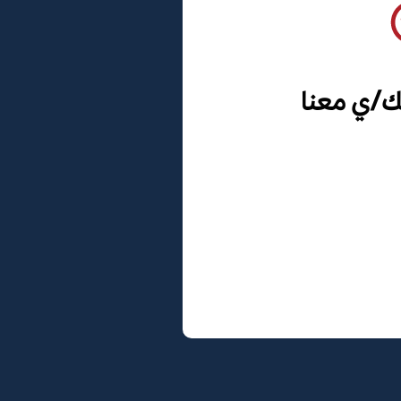
ك/ي معنا