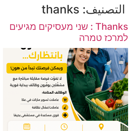
التصنيف:
thanks
Thanks : שני מעסיקים מגיעים
למרכז טמרה