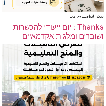
شكرا لتواصلك/ي معنا
Thanks : יום ייעודי להכשרות
ושוברים ומלגות אקדמאיים