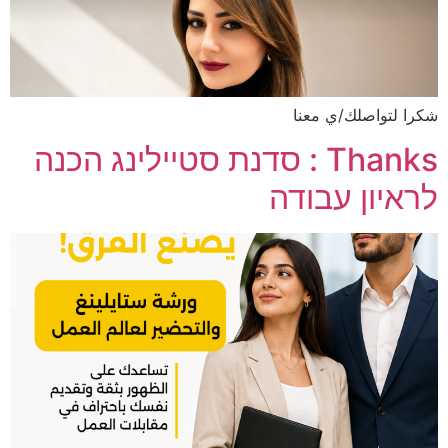
شكرا لتواصلك/ي معنا
Thanks : סדנת סטיילינג הכנה
לראיון עבודה