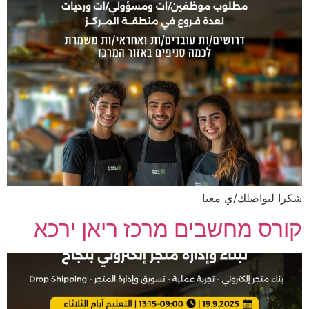
شكرا لتواصلك/ي معنا
קורס מחשבים מרכז ריאן ירכא