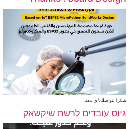
شكرا لتواصلك/ي معنا
גיוס עובדים לרשת שיקשאק