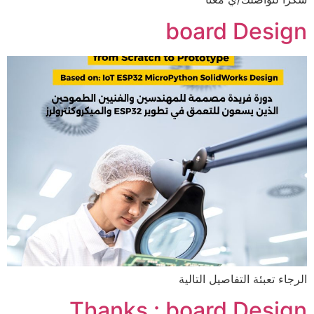
board Design
الرجاء تعبئة التفاصيل التالية
Thanks : board Design