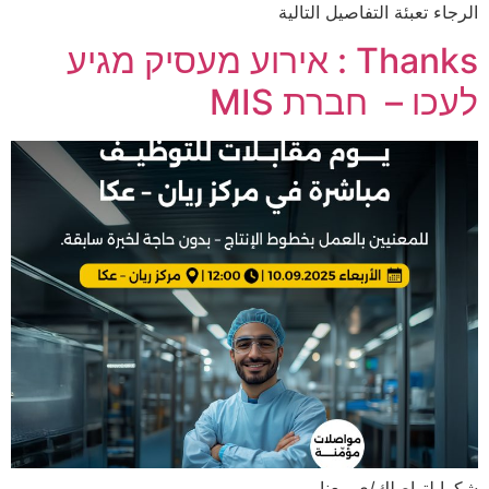
الرجاء تعبئة التفاصيل التالية
Thanks : אירוע מעסיק מגיע
לעכו – חברת MIS
شكرا لتواصلك/ي معنا