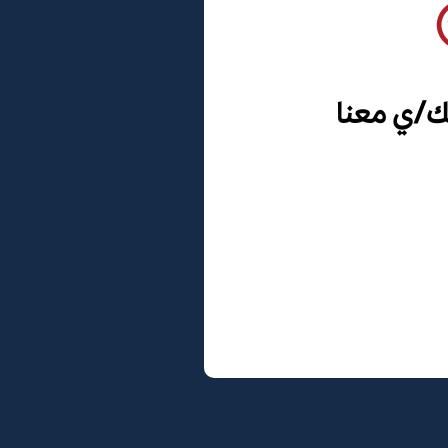
ك/ي معنا