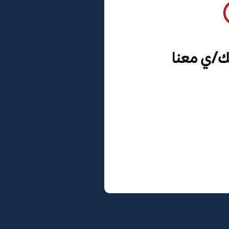
ك/ي معنا