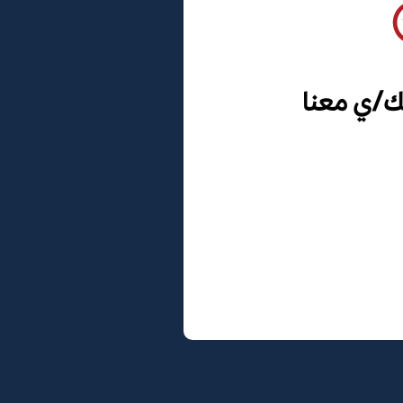
ك/ي معنا