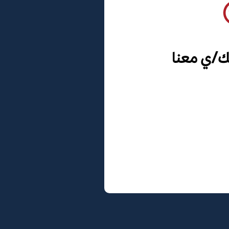
ك/ي معنا