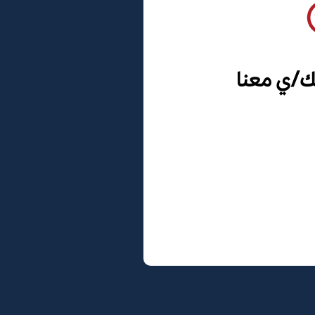
ك/ي معنا