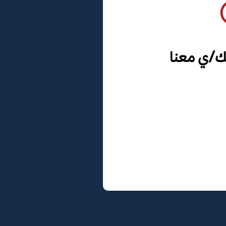
ك/ي معنا