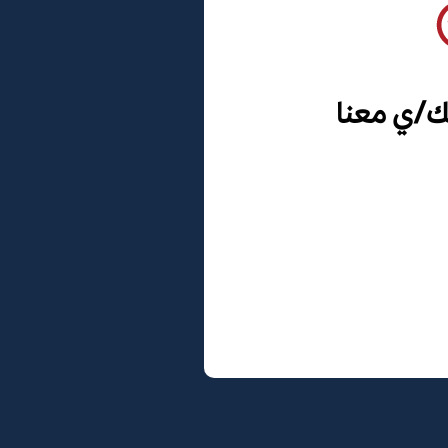
ك/ي معنا