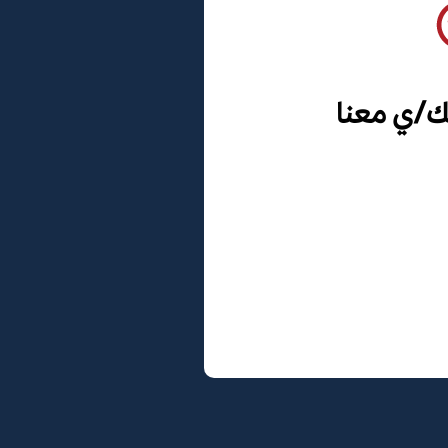
ك/ي معنا