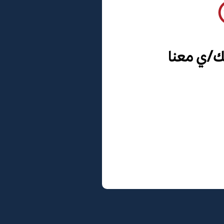
ك/ي معنا