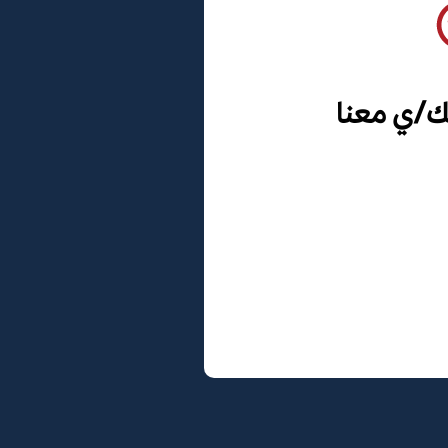
ك/ي معنا