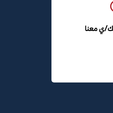
ك/ي معنا