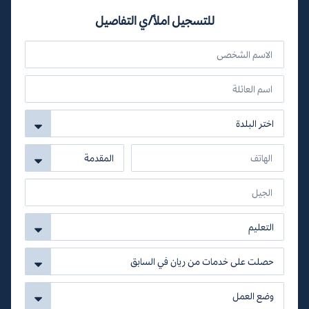
للتسجيل املأ/ي التفاصيل