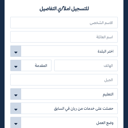
للتسجيل املأ/ي التفاصيل