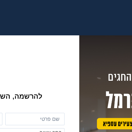
להרשמה, השא