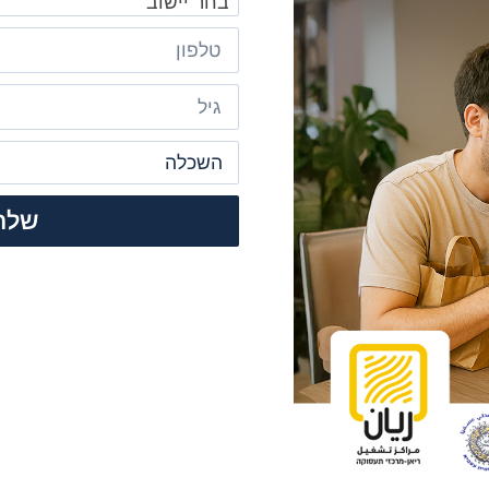
בחר יישוב
שלח