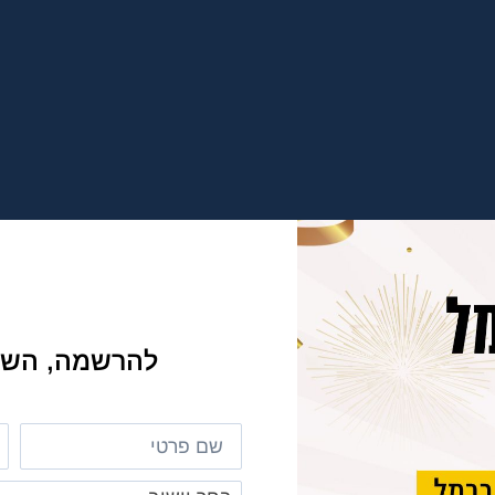
להרשמה, השא