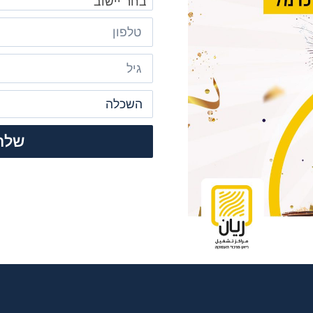
בחר יישוב
שלח