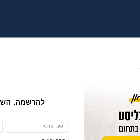
להרשמה, השא