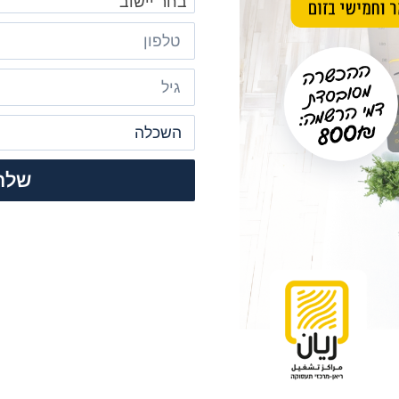
בחר יישוב
שלח